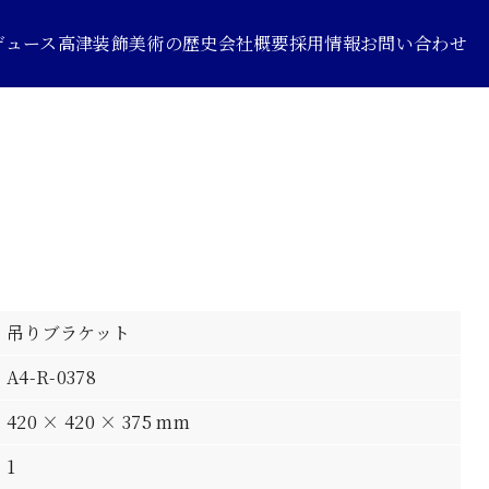
デュース
高津装飾美術の歴史
会社概要
採用情報
お問い合わせ
吊りブラケット
A4-R-0378
420 × 420 × 375 mm
1