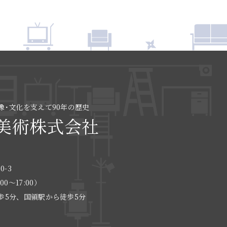
像･文化を支えて90年の歴史
美術株式会社
0-3
:00〜17:00）
歩5分、国領駅から徒歩5分
る