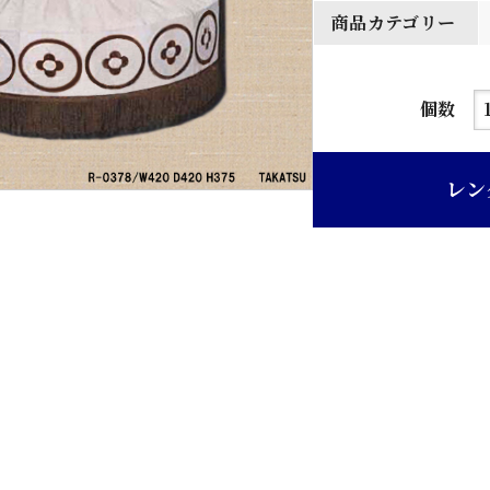
商品カテゴリー
吊
個数
り
ブ
レン
ラ
ケ
ッ
ト
個