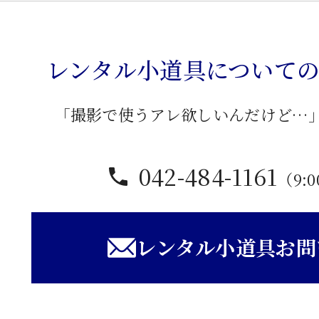
レンタル小道具について
「撮影で使うアレ欲しいんだけど…
042-484-1161
（9:0
レンタル小道具お問