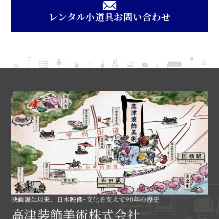
レンタル小道具お問い合わせ
映画誕生以来、日本映像･文化を支えて90年の歴史
高津装飾美術株式会社