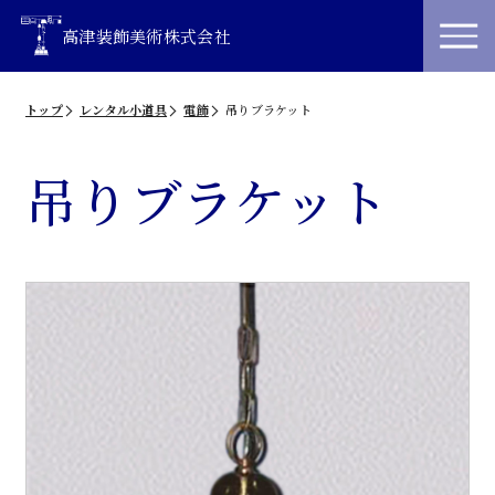
高津装飾美術株式会社
トップ
レンタル小道具
電飾
吊りブラケット
吊りブラケット