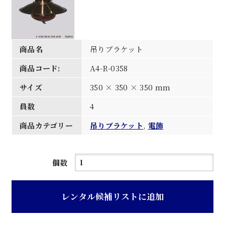
商品名
吊りブラケット
商品コード:
A4-R-0358
サイズ
350 × 350 × 350 mm
員数
4
商品カテゴリー
吊りブラケット
,
電飾
吊
個数
り
ブ
レンタル候補リストに追加
ラ
ケ