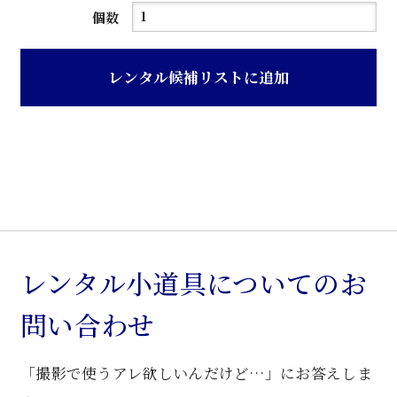
吊
個数
り
ブ
レンタル候補リストに追加
ラ
ケ
ッ
ト
個
レンタル小道具についてのお
問い合わせ
「撮影で使うアレ欲しいんだけど…」にお答えしま