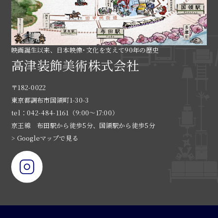
映画誕生以来、日本映像･文化を支えて90年の歴史
高津装飾美術株式会社
〒182-0022
東京都調布市国領町1-30-3
tel：042-484-1161（9:00〜17:00）
京王線 布田駅から徒歩5分、国領駅から徒歩5分
> Googleマップで見る