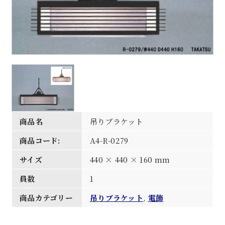
商品名
吊りブラケット
商品コード:
A4-R-0279
サイズ
440 × 440 × 160 mm
員数
1
商品カテゴリー
吊りブラケット
,
電飾