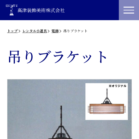
高津装飾美術株式会社
トップ
レンタル小道具
電飾
吊りブラケット
吊りブラケット