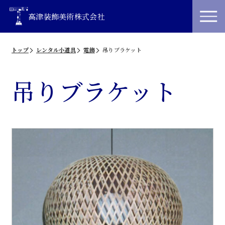
高津装飾美術株式会社
トップ
レンタル小道具
電飾
吊りブラケット
吊りブラケット