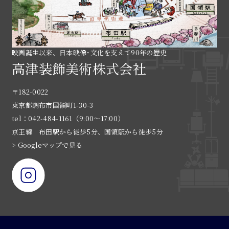
映画誕生以来、日本映像･文化を支えて90年の歴史
高津装飾美術株式会社
〒182-0022
東京都調布市国領町1-30-3
tel：042-484-1161（9:00〜17:00）
京王線 布田駅から徒歩5分、国領駅から徒歩5分
> Googleマップで見る