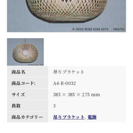
商品名
吊りブラケット
商品コード:
A4-R-0032
サイズ
385 × 385 × 275 mm
員数
3
商品カテゴリー
吊りブラケット
,
電飾