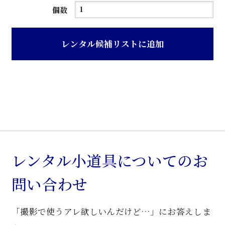
吊
個数
り
ブ
レンタル候補リストに追加
ラ
ケ
ッ
ト
個
レンタル小道具についてのお
問い合わせ
「撮影で使うアレ欲しいんだけど…」にお答えしま