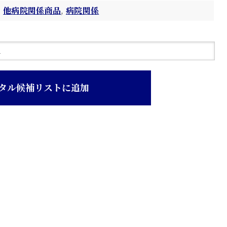
他病院関係商品
,
病院関係
タル候補リストに追加