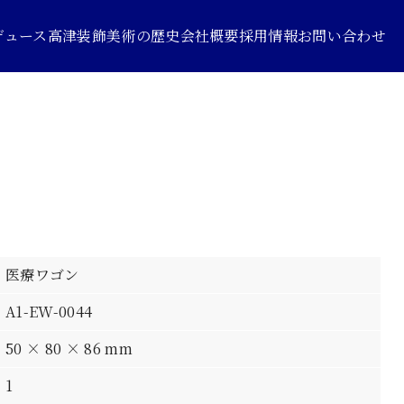
デュース
高津装飾美術の歴史
会社概要
採用情報
お問い合わせ
医療ワゴン
A1-EW-0044
50 × 80 × 86 mm
1