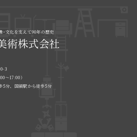
像･文化を支えて90年の歴史
美術株式会社
0-3
:00〜17:00）
歩5分、国領駅から徒歩5分
る