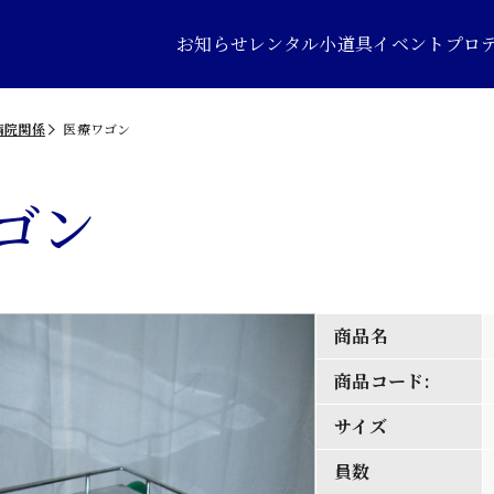
お知らせ
レンタル小道具
イベントプロ
病院関係
医療ワゴン
ゴン
商品名
商品コード:
サイズ
員数