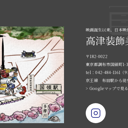
映画誕生以来、日本映
高津装飾
〒182-0022
東京都調布市国領町1-3
tel：042-484-1161（9
京王線 布田駅から徒
> Googleマップで見