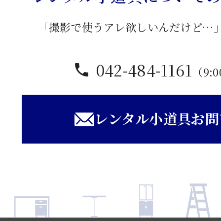
「撮影で使うアレ欲しいんだけど…
042-484-1161
（9:0
レンタル小道具お問