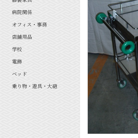
病院関係
オフィス・事務
店舗用品
学校
電飾
ベッド
乗り物・遊具・大砲