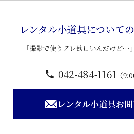
レンタル小道具について
「撮影で使うアレ欲しいんだけど…
042-484-1161
（9:0
レンタル小道具お問