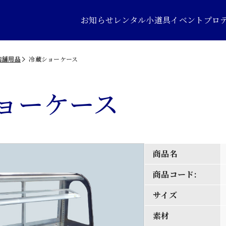
お知らせ
レンタル小道具
イベントプロ
店舗用品
冷蔵ショーケース
ョーケース
商品名
商品コード:
サイズ
素材