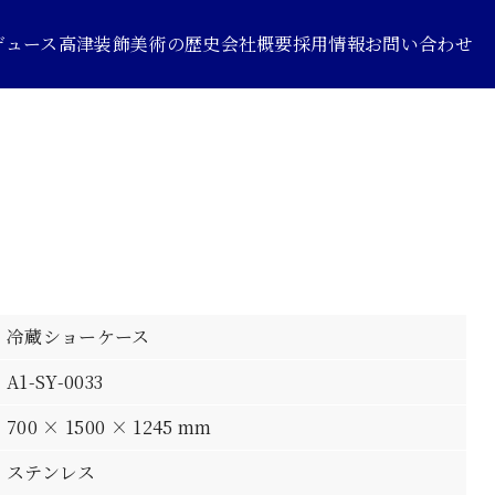
デュース
高津装飾美術の歴史
会社概要
採用情報
お問い合わせ
冷蔵ショーケース
A1-SY-0033
700 × 1500 × 1245 mm
ステンレス