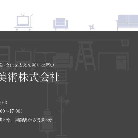
像･文化を支えて90年の歴史
美術株式会社
0-3
:00〜17:00）
歩5分、国領駅から徒歩5分
る