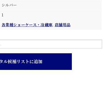
シルバー
1
各業種ショーケース・冷蔵庫
,
店舗用品
タル候補リストに追加