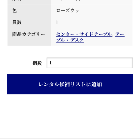
色
ローズウッ
員数
1
商品カテゴリー
センター・サイドテーブル
,
テー
ブル・デスク
ロ
個数
ー
ズ
レンタル候補リストに追加
ウ
ッ
ド
楕
円
天