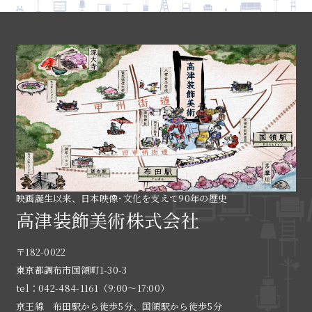
映画誕生以来、日本映像･文化を支えて90年の歴史
高津装飾美術株式会社
〒182-0022
東京都調布市国領町1-30-3
tel：042-484-1161（9:00〜17:00）
京王線 布田駅から徒歩5分、国領駅から徒歩5分