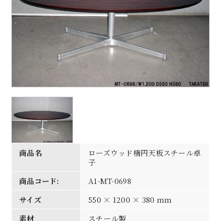
商品名
ローズウッド楕円天板スチール卓
子
商品コード:
A1-MT-0698
サイズ
550 × 1200 × 380 mm
素材
スチール製