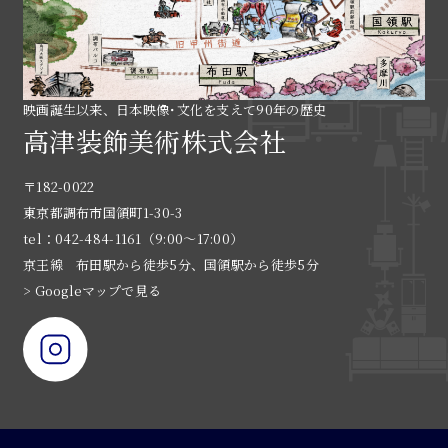
映画誕生以来、日本映像･文化を支えて90年の歴史
高津装飾美術株式会社
〒182-0022
東京都調布市国領町1-30-3
tel：042-484-1161（9:00〜17:00）
京王線 布田駅から徒歩5分、国領駅から徒歩5分
> Googleマップで見る