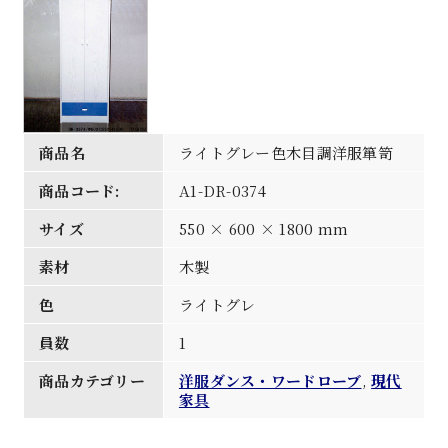
商品名
ライトグレー色木目調洋服箪笥
商品コード:
A1-DR-0374
サイズ
550 × 600 × 1800 mm
素材
木製
色
ライトグレ
員数
1
商品カテゴリー
洋服ダンス・ワードローブ
,
現代
家具