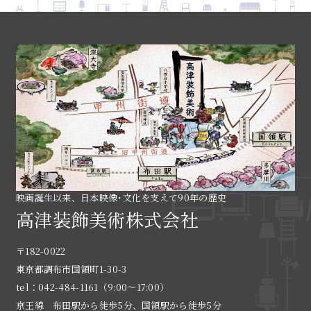
映画誕生以来、日本映像･文化を支えて90年の歴史
高津装飾美術株式会社
〒182-0022
東京都調布市国領町1-30-3
tel：042-484-1161（9:00〜17:00）
京王線 布田駅から徒歩5分、国領駅から徒歩5分