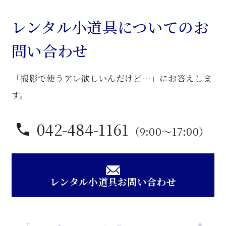
ン
タ
レンタル小道具についてのお
ー
問い合わせ
テ
ー
「撮影で使うアレ欲しいんだけど…」にお答えしま
ブ
ル
す。
個
042-484-1161
（9:00〜17:00）
レンタル小道具お問い合わせ