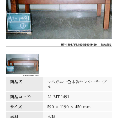
商品名
マホガニー色木製センターテーブ
ル
商品コード:
A1-MT-1491
サイズ
590 × 1190 × 450 mm
素材
木製