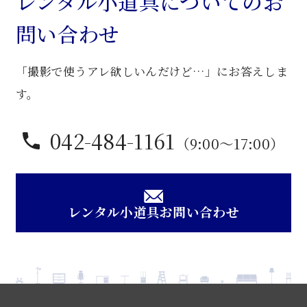
レンタル小道具についてのお
堂
問い合わせ
椅
子
「撮影で使うアレ欲しいんだけど…」にお答えしま
個
す。
042-484-1161
（9:00〜17:00）
レンタル小道具お問い合わせ