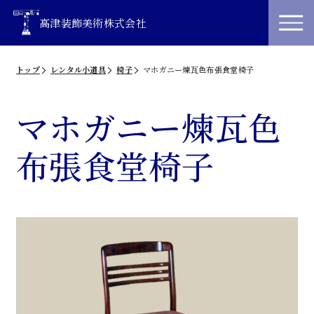
高津装飾美術株式会社
トップ
レンタル小道具
椅子
マホガニー煉瓦色布張食堂椅子
マホガニー煉瓦色
布張食堂椅子