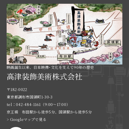
映画誕生以来、日本映像･文化を支えて90年の歴史
高津装飾美術株式会社
〒182-0022
東京都調布市国領町1-30-3
tel：042-484-1161（9:00〜17:00）
京王線 布田駅から徒歩5分、国領駅から徒歩5分
> Googleマップで見る