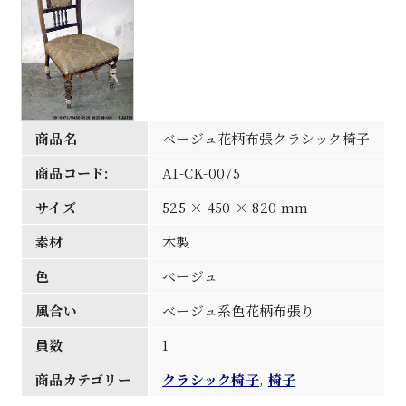
商品名
ベージュ花柄布張クラシック椅子
商品コード:
A1-CK-0075
サイズ
525 × 450 × 820 mm
素材
木製
色
ベージュ
風合い
ベージュ系色花柄布張り
員数
1
商品カテゴリー
クラシック椅子
,
椅子