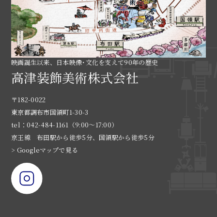
映画誕生以来、日本映像･文化を支えて90年の歴史
高津装飾美術株式会社
〒182-0022
東京都調布市国領町1-30-3
tel：042-484-1161（9:00〜17:00）
京王線 布田駅から徒歩5分、国領駅から徒歩5分
> Googleマップで見る