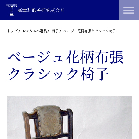
高津装飾美術株式会社
トップ
レンタル小道具
椅子
ベージュ花柄布張クラシック椅子
ベージュ花柄布張
クラシック椅子