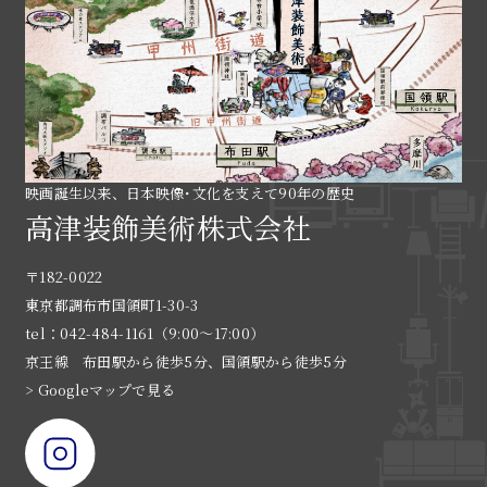
映画誕生以来、日本映像･文化を支えて90年の歴史
高津装飾美術株式会社
〒182-0022
東京都調布市国領町1-30-3
tel：042-484-1161（9:00〜17:00）
京王線 布田駅から徒歩5分、国領駅から徒歩5分
> Googleマップで見る