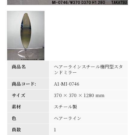
商品名
ヘアーラインスチール楕円型スタ
ンドミラー
商品コード:
A1-MI-0746
サイズ
370 × 370 × 1280 mm
素材
スチール製
色
ヘアーライン
員数
1