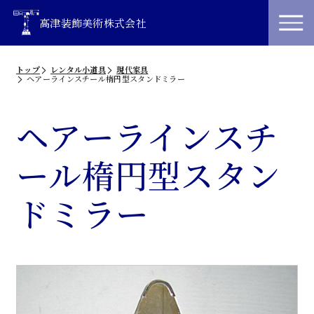
高津装飾美術株式会社
トップ
レンタル小道具
現代家具
ヘアーラインスチール楕円型スタンドミラー
ヘアーラインスチ
ール楕円型スタン
ドミラー