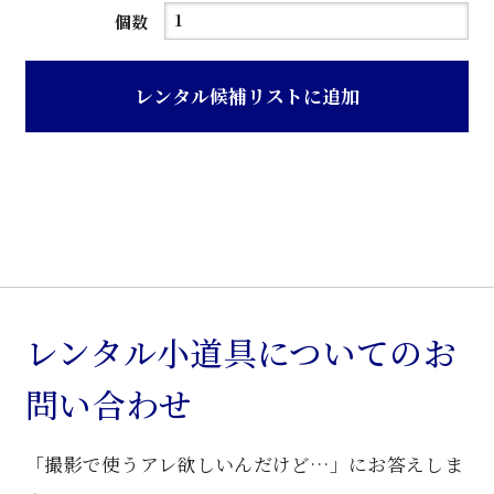
ブ
個数
ラ
ケ
レンタル候補リストに追加
ッ
ト
個
レンタル小道具についてのお
問い合わせ
「撮影で使うアレ欲しいんだけど…」にお答えしま