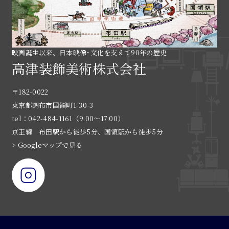
映画誕生以来、日本映像･文化を支えて90年の歴史
高津装飾美術株式会社
〒182-0022
東京都調布市国領町1-30-3
tel：042-484-1161（9:00〜17:00）
京王線 布田駅から徒歩5分、国領駅から徒歩5分
> Googleマップで見る