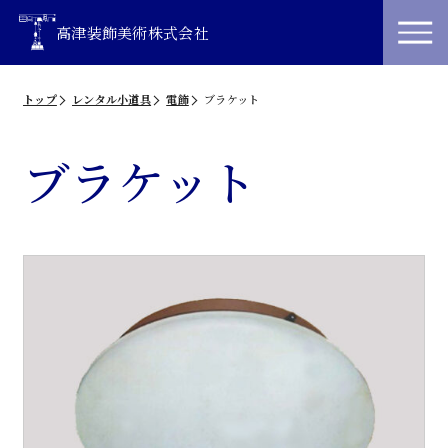
高津装飾美術株式会社
トップ
レンタル小道具
電飾
ブラケット
ブラケット