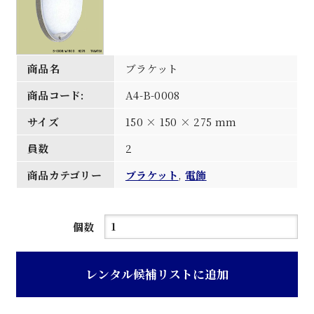
商品名
ブラケット
商品コード:
A4-B-0008
サイズ
150 × 150 × 275 mm
員数
2
商品カテゴリー
ブラケット
,
電飾
ブ
個数
ラ
ケ
レンタル候補リストに追加
ッ
ト