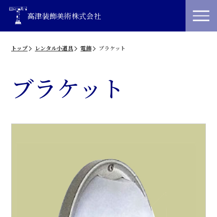
高津装飾美術株式会社
トップ
レンタル小道具
電飾
ブラケット
ブラケット