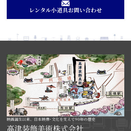
レンタル小道具お問い合わせ
映画誕生以来、日本映像･文化を支えて90年の歴史
高津装飾美術株式会社