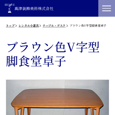
高津装飾美術株式会社
トップ
レンタル小道具
テーブル・デスク
ブラウン色V字型脚食堂卓子
ブラウン色V字型
脚食堂卓子