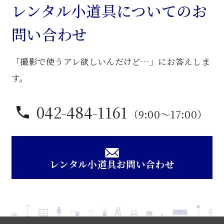
堂
レンタル小道具についてのお
卓
問い合わせ
子
個
「撮影で使うアレ欲しいんだけど…」にお答えしま
す。
042-484-1161
（9:00〜17:00）
レンタル小道具お問い合わせ