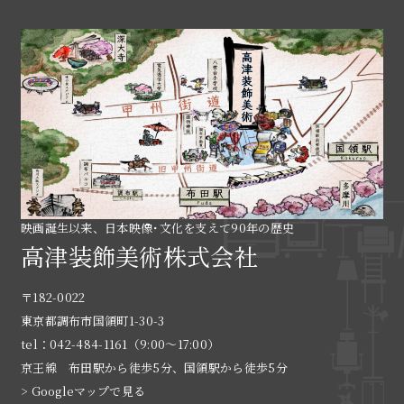
映画誕生以来、日本映像･文化を支えて90年の歴史
高津装飾美術株式会社
〒182-0022
東京都調布市国領町1-30-3
tel：042-484-1161（9:00〜17:00）
京王線 布田駅から徒歩5分、国領駅から徒歩5分
> Googleマップで見る