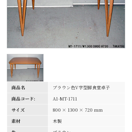
商品名
ブラウン色V字型脚食堂卓子
商品コード:
A1-MT-1711
サイズ
800 × 1300 × 720 mm
素材
木製