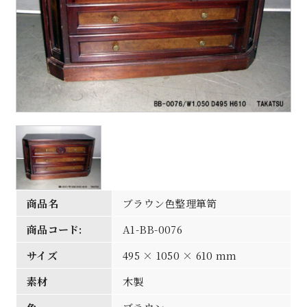
商品名
ブラウン色整理箪笥
商品コード:
A1-BB-0076
サイズ
495 × 1050 × 610 mm
素材
木製