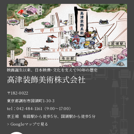
映画誕生以来、日本映像･文化を支えて90年の歴史
高津装飾美術株式会社
〒182-0022
東京都調布市国領町1-30-3
tel：042-484-1161（9:00〜17:00）
京王線 布田駅から徒歩5分、国領駅から徒歩5分
> Googleマップで見る