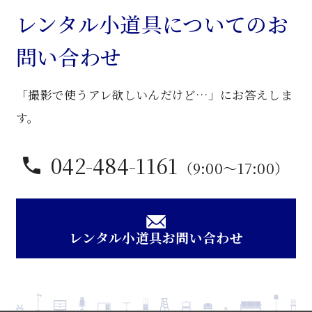
子
レンタル小道具についてのお
個
問い合わせ
「撮影で使うアレ欲しいんだけど…」にお答えしま
す。
042-484-1161
（9:00〜17:00）
レンタル小道具お問い合わせ