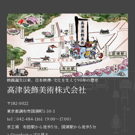
映画誕生以来、日本映像･文化を支えて90年の歴史
高津装飾美術株式会社
〒182-0022
東京都調布市国領町1-30-3
tel：042-484-1161（9:00〜17:00）
京王線 布田駅から徒歩5分、国領駅から徒歩5分
> Googleマップで見る