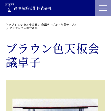
高津装飾美術株式会社
トップ
レンタル小道具
会議テーブル・作業テーブル
ブラウン色天板会議卓子
ブラウン色天板会
議卓子