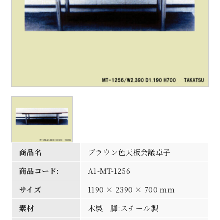
商品名
ブラウン色天板会議卓子
商品コード:
A1-MT-1256
サイズ
1190 × 2390 × 700 mm
素材
木製 脚:スチール製