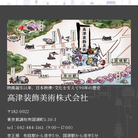
映画誕生以来、日本映像･文化を支えて90年の歴史
高津装飾美術株式会社
〒182-0022
東京都調布市国領町1-30-3
tel：042-484-1161（9:00〜17:00）
京王線 布田駅から徒歩5分、国領駅から徒歩5分