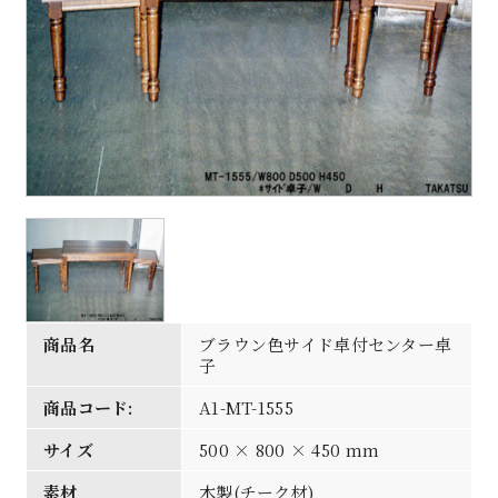
商品名
ブラウン色サイド卓付センター卓
子
商品コード:
A1-MT-1555
サイズ
500 × 800 × 450 mm
素材
木製(チーク材)