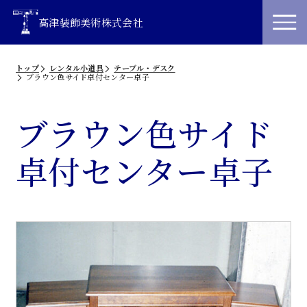
高津装飾美術株式会社
トップ
レンタル小道具
テーブル・デスク
ブラウン色サイド卓付センター卓子
ブラウン色サイド
卓付センター卓子