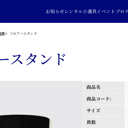
お知らせ
レンタル小道具
イベントプロ
電飾
フロアースタンド
ースタンド
商品名
商品コード:
サイズ
員数