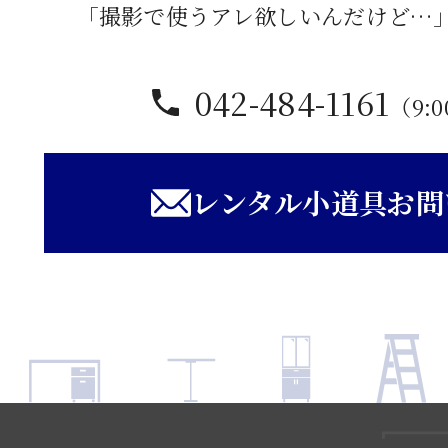
「撮影で使うアレ欲しいんだけど…
042-484-1161
（9:0
レンタル小道具お問