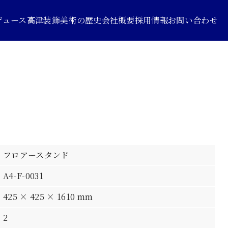
デュース
高津装飾美術の歴史
会社概要
採用情報
お問い合わせ
フロアースタンド
A4-F-0031
425 × 425 × 1610 mm
2