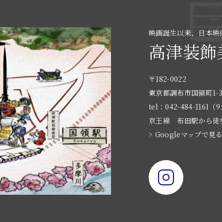
映画誕生以来、日本映
高津装飾
〒182-0022
東京都調布市国領町1-3
tel：042-484-1161（9
京王線 布田駅から徒
> Googleマップで見