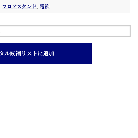
フロアスタンド
,
電飾
タル候補リストに追加