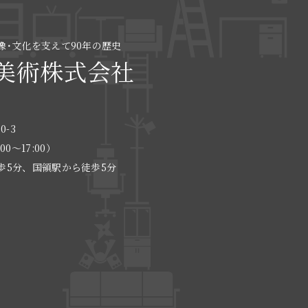
像･文化を支えて90年の歴史
美術株式会社
0-3
:00〜17:00）
歩5分、国領駅から徒歩5分
る