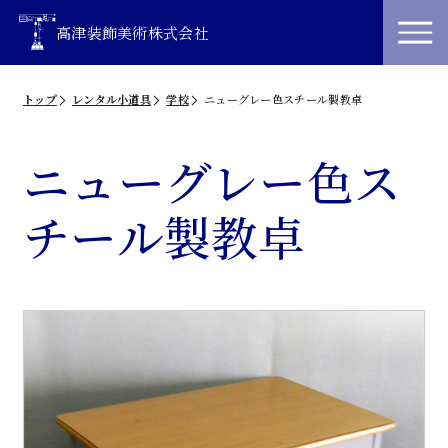
高津装飾美術株式会社
トップ
レンタル小道具
学校
ニューグレー色スチール製教卓
ニューグレー色ス
チール製教卓