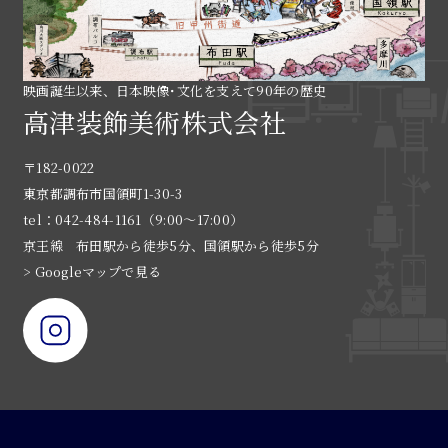
映画誕生以来、日本映像･文化を支えて90年の歴史
高津装飾美術株式会社
〒182-0022
東京都調布市国領町1-30-3
tel：042-484-1161（9:00〜17:00）
京王線 布田駅から徒歩5分、国領駅から徒歩5分
> Googleマップで見る