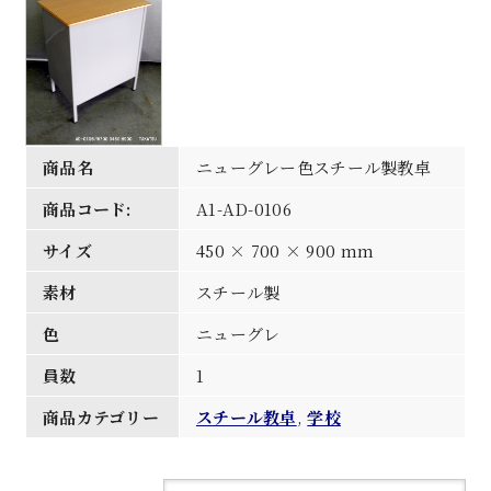
商品名
ニューグレー色スチール製教卓
商品コード:
A1-AD-0106
サイズ
450 × 700 × 900 mm
素材
スチール製
色
ニューグレ
員数
1
商品カテゴリー
スチール教卓
,
学校