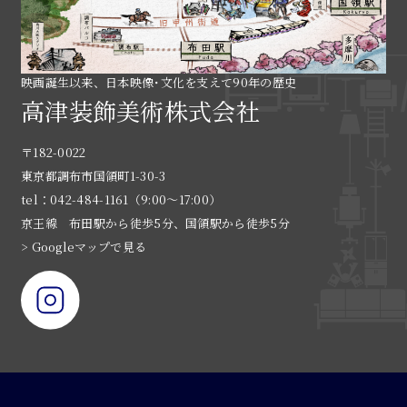
映画誕生以来、日本映像･文化を支えて90年の歴史
高津装飾美術株式会社
〒182-0022
東京都調布市国領町1-30-3
tel：042-484-1161（9:00〜17:00）
京王線 布田駅から徒歩5分、国領駅から徒歩5分
> Googleマップで見る