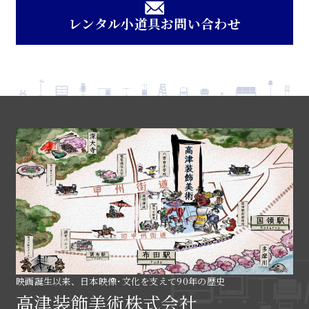
レンタル小道具お問い合わせ
映画誕生以来、日本映像･文化を支えて90年の歴史
高津装飾美術株式会社