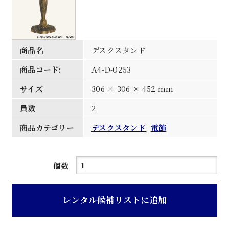
商品名
デスクスタンド
商品コード:
A4-D-0253
サイズ
306 × 306 × 452 mm
員数
2
商品カテゴリー
デスクスタンド
,
電飾
デ
個数
ス
ク
レンタル候補リストに追加
ス
タ