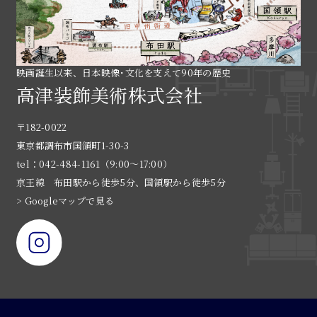
映画誕生以来、日本映像･文化を支えて90年の歴史
高津装飾美術株式会社
〒182-0022
東京都調布市国領町1-30-3
tel：042-484-1161（9:00〜17:00）
京王線 布田駅から徒歩5分、国領駅から徒歩5分
> Googleマップで見る