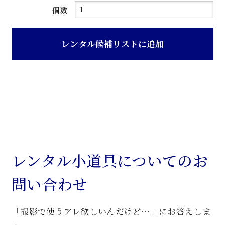
デ
個数
ス
ク
レンタル候補リストに追加
ス
タ
ン
ド
個
レンタル小道具についてのお
問い合わせ
「撮影で使うアレ欲しいんだけど…」にお答えしま