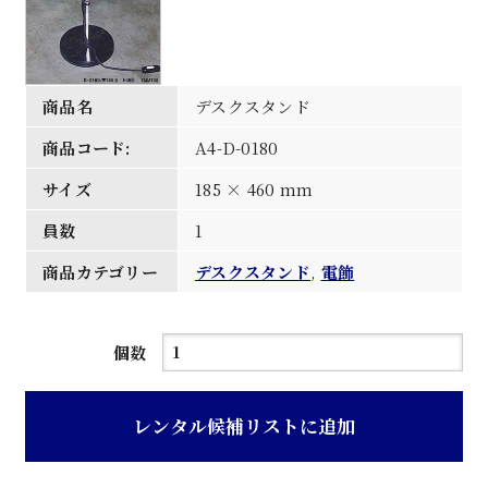
商品名
デスクスタンド
商品コード:
A4-D-0180
サイズ
185 × 460 mm
員数
1
商品カテゴリー
デスクスタンド
,
電飾
デ
個数
ス
ク
レンタル候補リストに追加
ス
タ