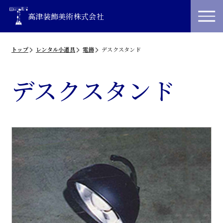
高津装飾美術株式会社
トップ
レンタル小道具
電飾
デスクスタンド
デスクスタンド