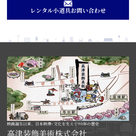
レンタル小道具お問い合わせ
映画誕生以来、日本映像･文化を支えて90年の歴史
高津装飾美術株式会社