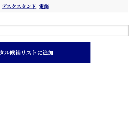
デスクスタンド
,
電飾
タル候補リストに追加