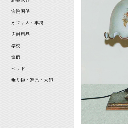
病院関係
オフィス・事務
店舗用品
学校
電飾
ベッド
乗り物・遊具・大砲