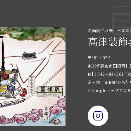
映画誕生以来、日本映
高津装飾
〒182-0022
東京都調布市国領町1-3
tel：042-484-1161（9
京王線 布田駅から徒
> Googleマップで見