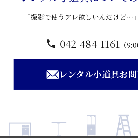
「撮影で使うアレ欲しいんだけど…
042-484-1161
（9:0
レンタル小道具お問