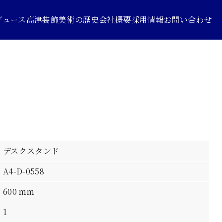
デュース
高津装飾美術の歴史
会社概要
採用情報
お問い合わせ
デスクスタンド
A4-D-0558
600 mm
1