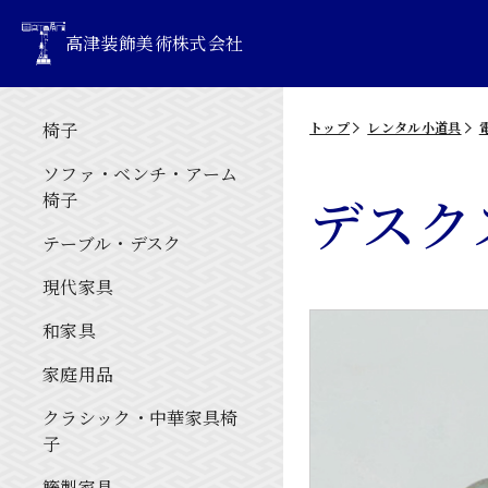
高津装飾美術株式会社
椅子
トップ
レンタル小道具
ソファ・ベンチ・アーム
デスク
椅子
テーブル・デスク
現代家具
和家具
家庭用品
クラシック・中華家具椅
子
籐製家具