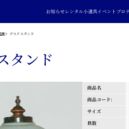
お知らせ
レンタル小道具
イベントプロ
電飾
デスクスタンド
スタンド
商品名
商品コード:
サイズ
員数