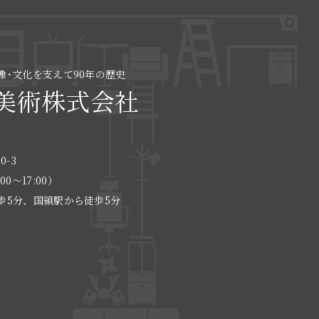
像･文化を支えて90年の歴史
美術株式会社
0-3
:00〜17:00）
歩5分、国領駅から徒歩5分
る