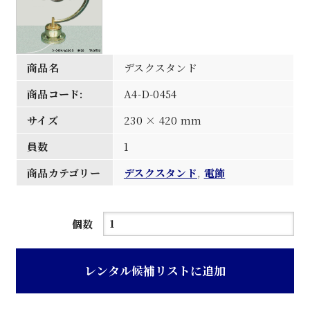
商品名
デスクスタンド
商品コード:
A4-D-0454
サイズ
230 × 420 mm
員数
1
商品カテゴリー
デスクスタンド
,
電飾
デ
個数
ス
ク
レンタル候補リストに追加
ス
タ