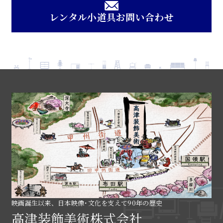
レンタル小道具お問い合わせ
映画誕生以来、日本映像･文化を支えて90年の歴史
高津装飾美術株式会社