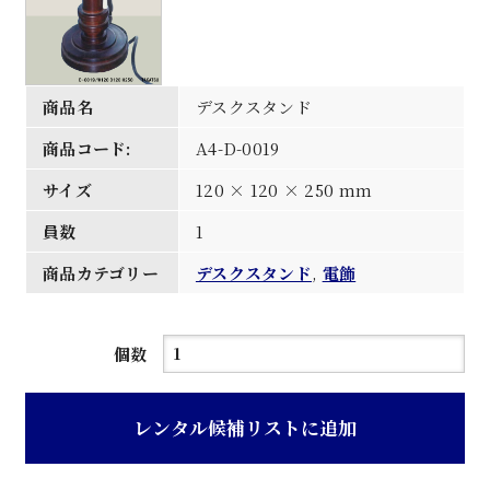
商品名
デスクスタンド
商品コード:
A4-D-0019
サイズ
120 × 120 × 250 mm
員数
1
商品カテゴリー
デスクスタンド
,
電飾
デ
個数
ス
ク
レンタル候補リストに追加
ス
タ