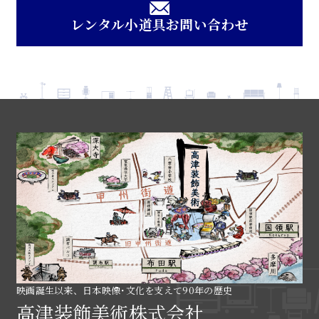
レンタル小道具お問い合わせ
映画誕生以来、日本映像･文化を支えて90年の歴史
高津装飾美術株式会社