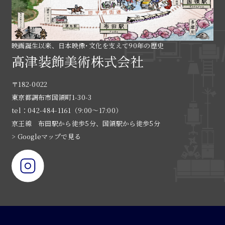
映画誕生以来、日本映像･文化を支えて90年の歴史
高津装飾美術株式会社
〒182-0022
東京都調布市国領町1-30-3
tel：042-484-1161（9:00〜17:00）
京王線 布田駅から徒歩5分、国領駅から徒歩5分
> Googleマップで見る