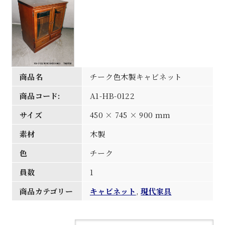
商品名
チーク色木製キャビネット
商品コード:
A1-HB-0122
サイズ
450 × 745 × 900 mm
素材
木製
色
チーク
員数
1
商品カテゴリー
キャビネット
,
現代家具