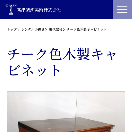
高津装飾美術株式会社
トップ
レンタル小道具
現代家具
チーク色木製キャビネット
チーク色木製キャ
ビネット