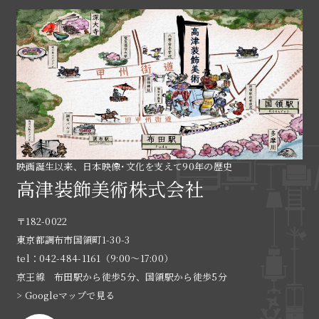
映画誕生以来、日本映像･文化を支えて90年の歴史
高津装飾美術株式会社
〒182-0022
東京都調布市国領町1-30-3
tel：042-484-1161（9:00〜17:00）
京王線 布田駅から徒歩5分、国領駅から徒歩5分
> Googleマップで見る