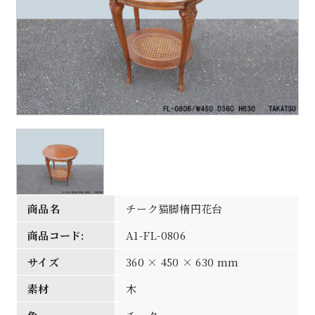
商品名
チーク猫脚楕円花台
商品コード:
A1-FL-0806
サイズ
360 × 450 × 630 mm
素材
木