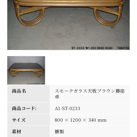
商品名
スモークガラス天板ブラウン籐座
卓
商品コード:
A1-ST-0233
サイズ
800 × 1200 × 340 mm
素材
籐製