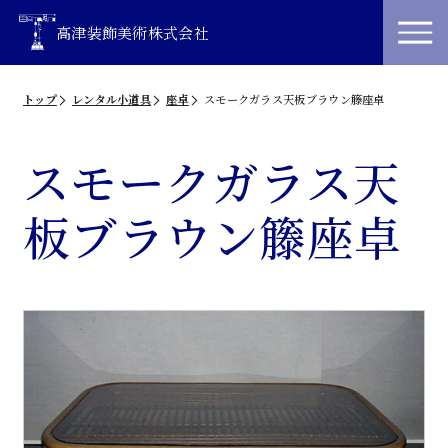
高津装飾美術株式会社
トップ
レンタル小道具
座卓
スモークガラス天板ブラウン籐座卓
スモークガラス天
板ブラウン籐座卓