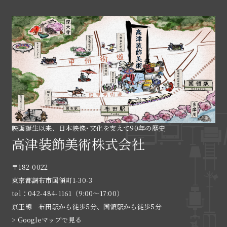
映画誕生以来、日本映像･文化を支えて90年の歴史
高津装飾美術株式会社
〒182-0022
東京都調布市国領町1-30-3
tel：042-484-1161（9:00〜17:00）
京王線 布田駅から徒歩5分、国領駅から徒歩5分
> Googleマップで見る