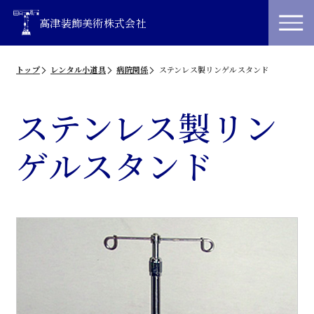
高津装飾美術株式会社
トップ
レンタル小道具
病院関係
ステンレス製リンゲルスタンド
ステンレス製リン
ゲルスタンド