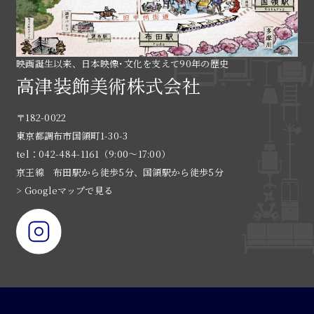
映画誕生以来、日本映像･文化を支えて90年の歴史
高津装飾美術株式会社
〒182-0022
東京都調布市国領町1-30-3
tel：042-484-1161（9:00〜17:00）
京王線 布田駅から徒歩5分、国領駅から徒歩5分
> Googleマップで見る