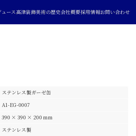
デュース
高津装飾美術の歴史
会社概要
採用情報
お問い合わせ
ステンレス製ガーゼ缶
A1-EG-0007
390 × 390 × 200 mm
ステンレス製