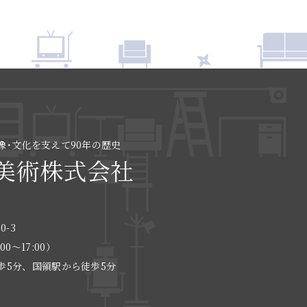
像･文化を支えて90年の歴史
美術株式会社
0-3
:00〜17:00）
歩5分、国領駅から徒歩5分
る