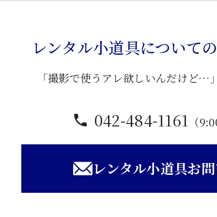
缶
個
レンタル小道具について
「撮影で使うアレ欲しいんだけど…
042-484-1161
（9:0
レンタル小道具お問