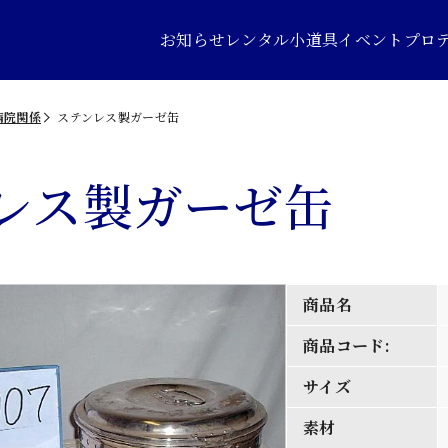
お知らせ
レンタル小道具
イベントプロ
病院関係
ステンレス製ガーゼ缶
レス製ガーゼ缶
商品名
商品コード:
サイズ
素材