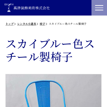
高津装飾美術株式会社
トップ
レンタル小道具
椅子
スカイブルー色スチール製椅子
スカイブルー色ス
チール製椅子