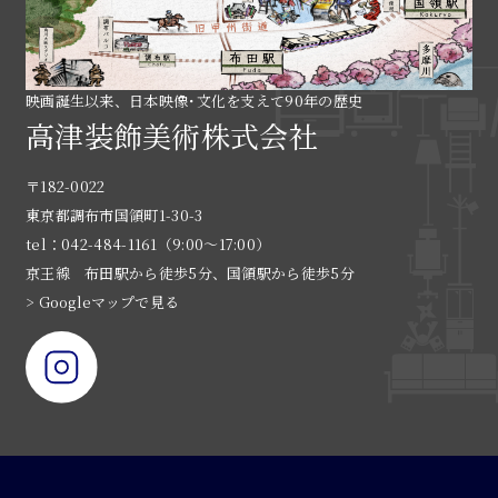
映画誕生以来、日本映像･文化を支えて90年の歴史
高津装飾美術株式会社
〒182-0022
東京都調布市国領町1-30-3
tel：042-484-1161（9:00〜17:00）
京王線 布田駅から徒歩5分、国領駅から徒歩5分
> Googleマップで見る