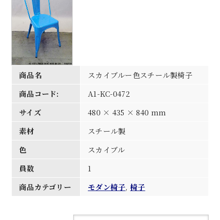
商品名
スカイブルー色スチール製椅子
商品コード:
A1-KC-0472
サイズ
480 × 435 × 840 mm
素材
スチール製
色
スカイブル
員数
1
商品カテゴリー
モダン椅子
,
椅子