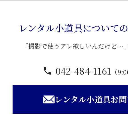
レンタル小道具について
「撮影で使うアレ欲しいんだけど…
042-484-1161
（9:0
レンタル小道具お問