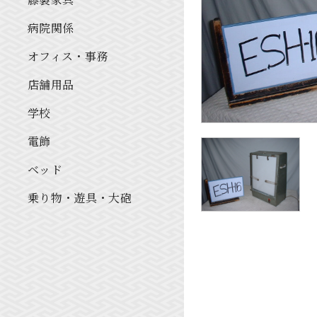
病院関係
オフィス・事務
店舗用品
学校
電飾
ベッド
乗り物・遊具・大砲