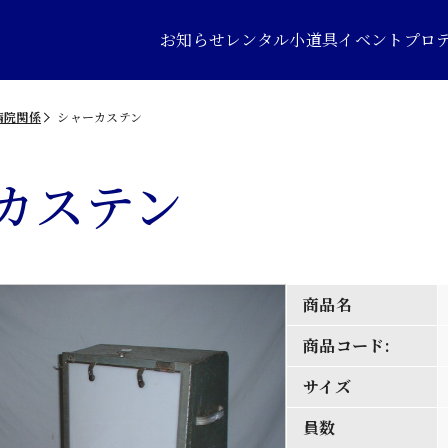
お知らせ
レンタル小道具
イベントプロ
病院関係
シャーカステン
カステン
商品名
商品コード:
サイズ
員数