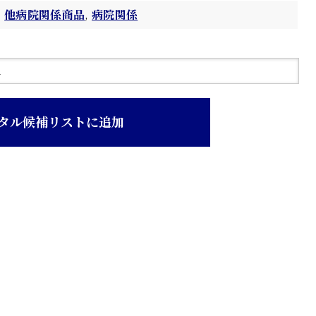
他病院関係商品
,
病院関係
タル候補リストに追加