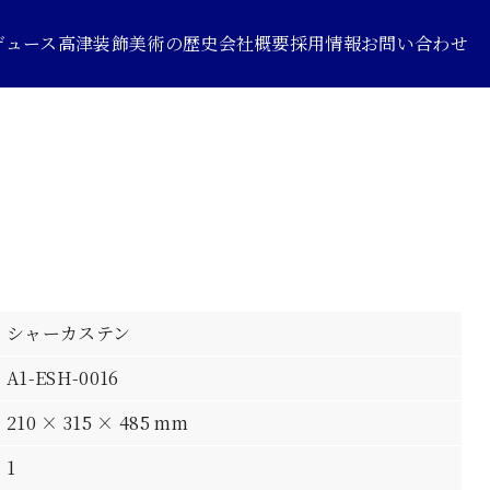
デュース
高津装飾美術の歴史
会社概要
採用情報
お問い合わせ
シャーカステン
A1-ESH-0016
210 × 315 × 485 mm
1