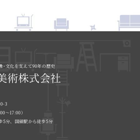
像･文化を支えて90年の歴史
美術株式会社
0-3
:00〜17:00）
歩5分、国領駅から徒歩5分
る