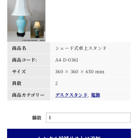
商品名
シェード式卓上スタンド
商品コード:
A4-D-0361
サイズ
360 × 360 × 650 mm
員数
2
商品カテゴリー
デスクスタンド
,
電飾
シ
個数
ェ
ー