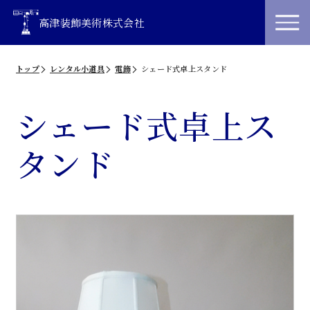
高津装飾美術株式会社
トップ
レンタル小道具
電飾
シェード式卓上スタンド
シェード式卓上ス
タンド