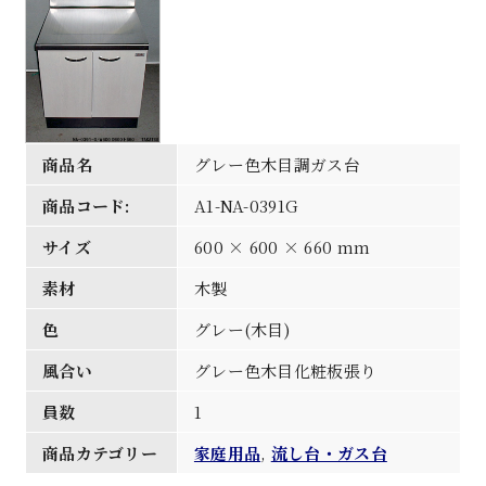
商品名
グレー色木目調ガス台
商品コード:
A1-NA-0391G
サイズ
600 × 600 × 660 mm
素材
木製
色
グレー(木目)
風合い
グレー色木目化粧板張り
員数
1
商品カテゴリー
家庭用品
,
流し台・ガス台