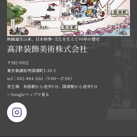
映画誕生以来、日本映像･文化を支えて90年の歴史
高津装飾美術株式会社
〒182-0022
東京都調布市国領町1-30-3
tel：042-484-1161（9:00〜17:00）
京王線 布田駅から徒歩5分、国領駅から徒歩5分
> Googleマップで見る