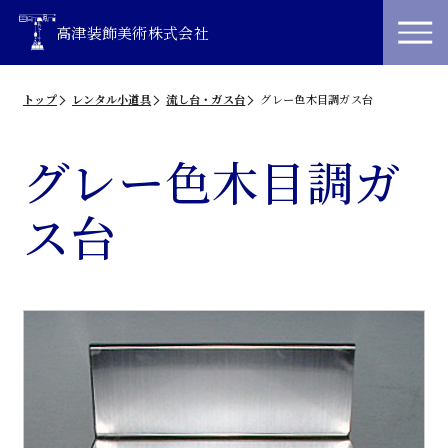
高津装飾美術株式会社
トップ
レンタル小道具
流し台・ガス台
グレー色木目調ガス台
グレー色木目調ガ
ス台