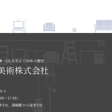
像･文化を支えて90年の歴史
美術株式会社
0-3
:00〜17:00）
歩5分、国領駅から徒歩5分
る