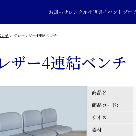
お知らせ
レンタル小道具
イベントプロ
ベンチ
グレーレザー4連結ベンチ
レザー4連結ベンチ
商品名
商品コード:
サイズ
素材