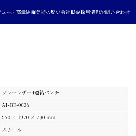
デュース
高津装飾美術の歴史
会社概要
採用情報
お問い合わせ
グレーレザー4連結ベンチ
A1-BE-0036
550 × 1970 × 790 mm
スチール