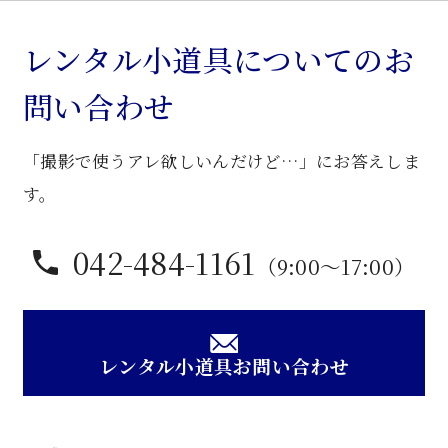
掛
け
レンタル小道具についてのお
ソ
問い合わせ
フ
ァ
「撮影で使うアレ欲しいんだけど…」にお答えしま
個
す。
042-484-1161
（9:00〜17:00）
レンタル小道具お問い合わせ