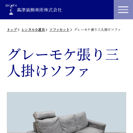
高津装飾美術株式会社
トップ
レンタル小道具
ソファセット
グレーモケ張り三人掛けソファ
グレーモケ張り三
人掛けソファ