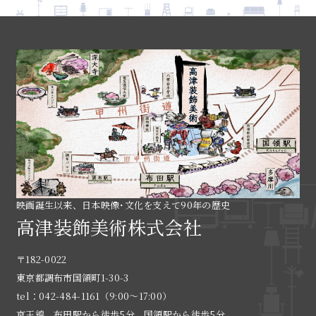
映画誕生以来、日本映像･文化を支えて90年の歴史
高津装飾美術株式会社
〒182-0022
東京都調布市国領町1-30-3
tel：042-484-1161（9:00〜17:00）
京王線 布田駅から徒歩5分、国領駅から徒歩5分