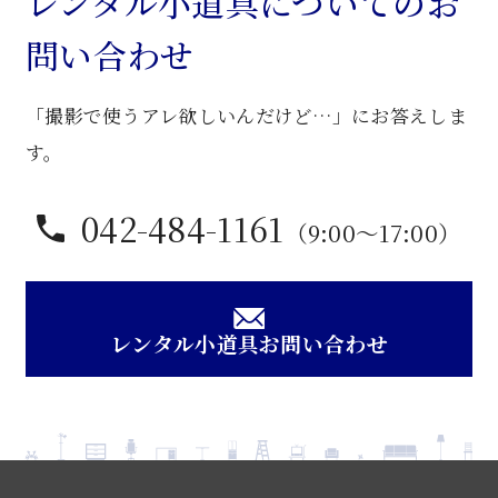
レンタル小道具についてのお
片
問い合わせ
袖
机
「撮影で使うアレ欲しいんだけど…」にお答えしま
個
す。
042-484-1161
（9:00〜17:00）
レンタル小道具お問い合わせ