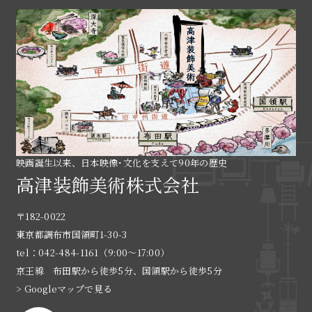
映画誕生以来、日本映像･文化を支えて90年の歴史
高津装飾美術株式会社
〒182-0022
東京都調布市国領町1-30-3
tel：042-484-1161（9:00〜17:00）
京王線 布田駅から徒歩5分、国領駅から徒歩5分
> Googleマップで見る