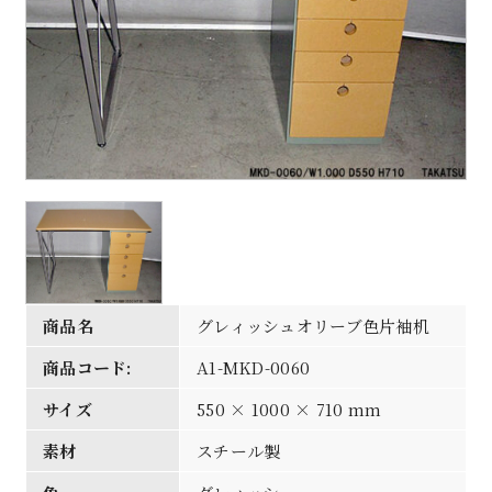
商品名
グレィッシュオリーブ色片袖机
商品コード:
A1-MKD-0060
サイズ
550 × 1000 × 710 mm
素材
スチール製