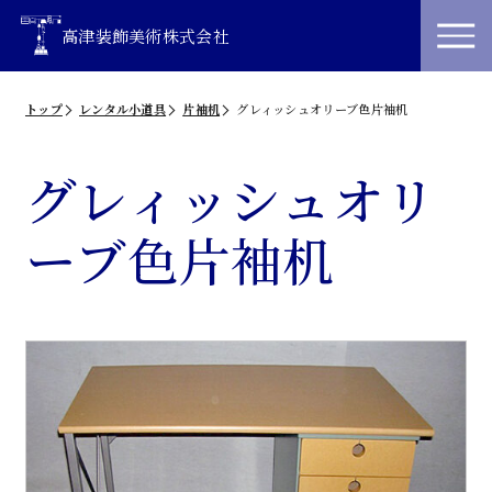
高津装飾美術株式会社
トップ
レンタル小道具
片袖机
グレィッシュオリーブ色片袖机
グレィッシュオリ
ーブ色片袖机