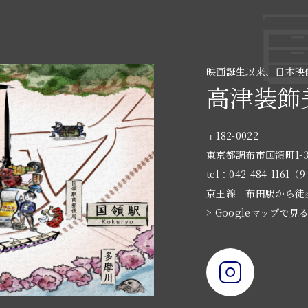
映画誕生以来、日本映
高津装飾
〒182-0022
東京都調布市国領町1-3
tel：042-484-1161（9
京王線 布田駅から徒
> Googleマップで見