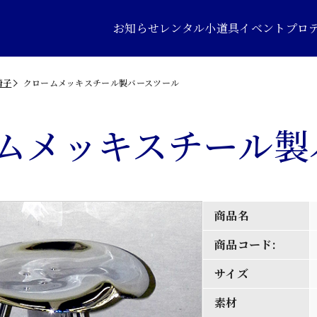
お知らせ
レンタル小道具
イベントプロ
椅子
クロームメッキスチール製バースツール
ムメッキスチール製
商品名
商品コード:
サイズ
素材