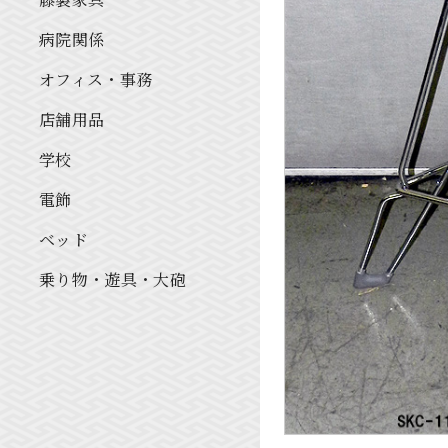
病院関係
オフィス・事務
店舗用品
学校
電飾
ベッド
乗り物・遊具・大砲