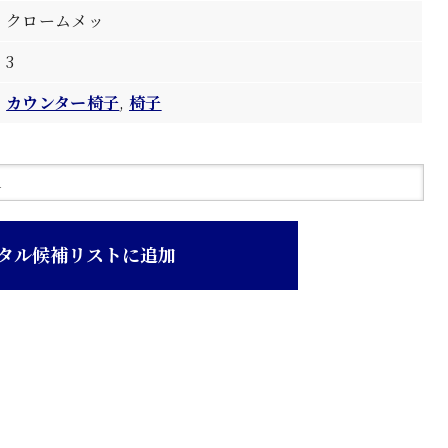
クロームメッ
3
カウンター椅子
,
椅子
タル候補リストに追加