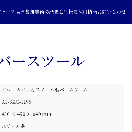
デュース
高津装飾美術の歴史
会社概要
採用情報
お問い合わせ
バースツール
クロームメッキスチール製バースツール
A1-SKC-1195
430 × 490 × 640 mm
スチール製