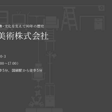
像･文化を支えて90年の歴史
美術株式会社
0-3
:00〜17:00）
歩5分、国領駅から徒歩5分
る