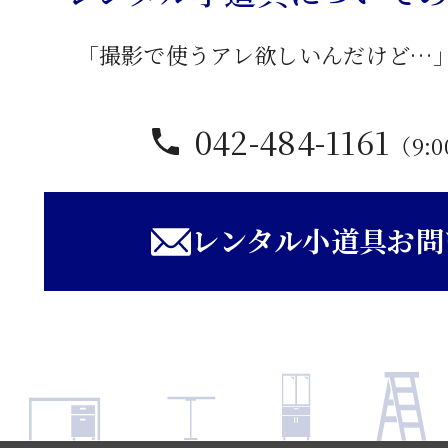
「撮影で使うアレ欲しいんだけど…
042-484-1161
（9:0
レンタル小道具お問