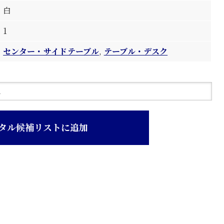
白
1
センター・サイドテーブル
,
テーブル・デスク
タル候補リストに追加