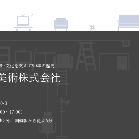
像･文化を支えて90年の歴史
美術株式会社
0-3
:00〜17:00）
歩5分、国領駅から徒歩5分
る