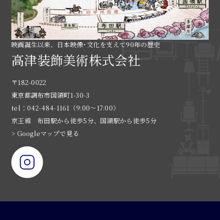
映画誕生以来、日本映像･文化を支えて90年の歴史
高津装飾美術株式会社
〒182-0022
東京都調布市国領町1-30-3
tel：042-484-1161（9:00〜17:00）
京王線 布田駅から徒歩5分、国領駅から徒歩5分
> Googleマップで見る