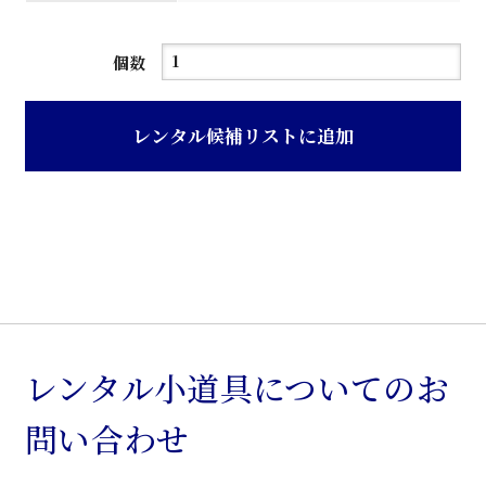
カ
個数
ル
テ
レンタル候補リストに追加
ワ
ゴ
ン
個
レンタル小道具についてのお
問い合わせ