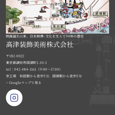
映画誕生以来、日本映像･文化を支えて90年の歴史
高津装飾美術株式会社
〒182-0022
東京都調布市国領町1-30-3
tel：042-484-1161（9:00〜17:00）
京王線 布田駅から徒歩5分、国領駅から徒歩5分
> Googleマップで見る