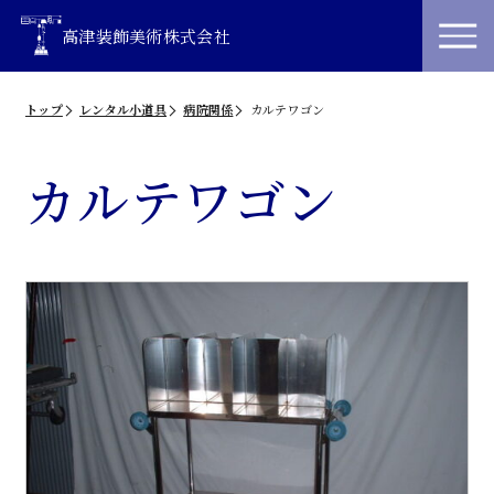
高津装飾美術株式会社
トップ
レンタル小道具
病院関係
カルテワゴン
カルテワゴン