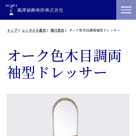
高津装飾美術株式会社
トップ
レンタル小道具
現代家具
オーク色木目調両袖型ドレッサー
オーク色木目調両
袖型ドレッサー