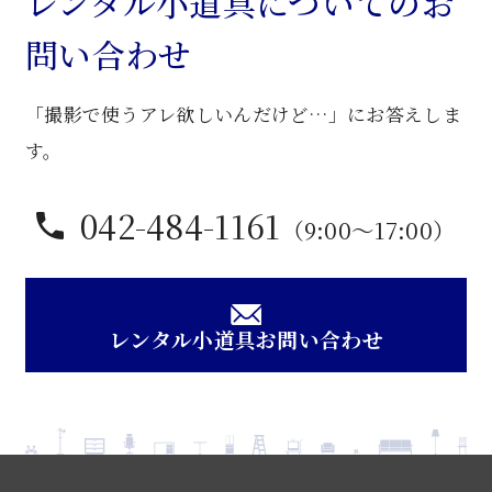
レンタル小道具についてのお
レ
問い合わせ
ッ
サ
「撮影で使うアレ欲しいんだけど…」にお答えしま
ー
個
す。
042-484-1161
（9:00〜17:00）
レンタル小道具お問い合わせ