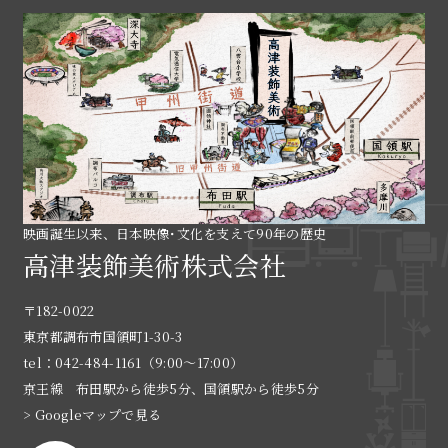
映画誕生以来、日本映像･文化を支えて90年の歴史
高津装飾美術株式会社
〒182-0022
東京都調布市国領町1-30-3
tel：042-484-1161（9:00〜17:00）
京王線 布田駅から徒歩5分、国領駅から徒歩5分
> Googleマップで見る