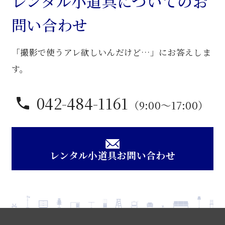
レンタル小道具についてのお
ド
問い合わせ
脇
個
「撮影で使うアレ欲しいんだけど…」にお答えしま
す。
042-484-1161
（9:00〜17:00）
レンタル小道具お問い合わせ