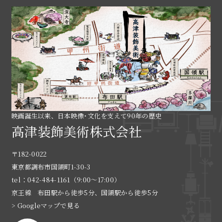
映画誕生以来、日本映像･文化を支えて90年の歴史
高津装飾美術株式会社
〒182-0022
東京都調布市国領町1-30-3
tel：042-484-1161（9:00〜17:00）
京王線 布田駅から徒歩5分、国領駅から徒歩5分
> Googleマップで見る