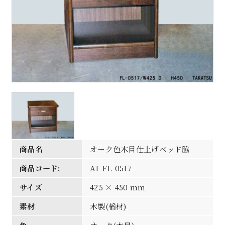
商品名
オーク色木目仕上げベッド脇
商品コード:
A1-FL-0517
サイズ
425 × 450 mm
素材
木製(楢材)