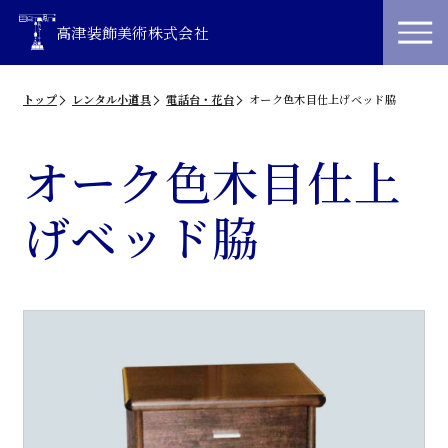
高津装飾美術株式会社
トップ
レンタル小道具
電話台・花台
オーク色木目仕上げベッド脇
オーク色木目仕上
げベッド脇