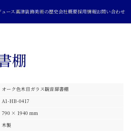
デュース
高津装飾美術の歴史
会社概要
採用情報
お問い合わせ
書棚
オーク色木目ガラス観音扉書棚
A1-HB-0417
790 × 1940 mm
木製