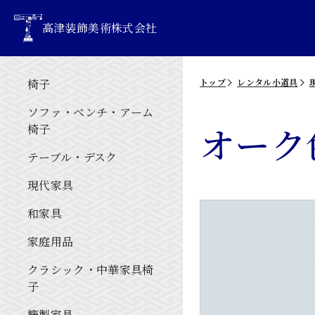
高津装飾美術株式会社
椅子
トップ
レンタル小道具
ソファ・ベンチ・アーム
オーク
椅子
テーブル・デスク
現代家具
和家具
家庭用品
クラシック・中華家具椅
子
籐製家具