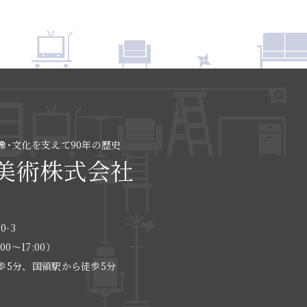
像･文化を支えて90年の歴史
美術株式会社
0-3
:00〜17:00）
歩5分、国領駅から徒歩5分
る