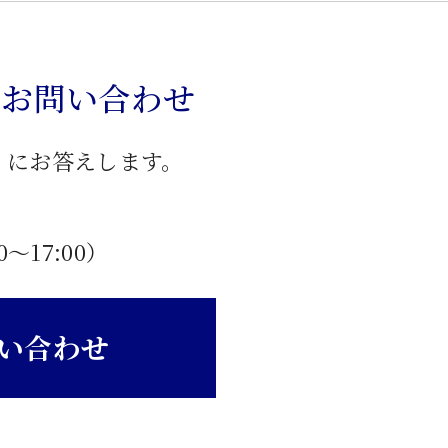
のお問い合わせ
」にお答えします。
0〜17:00）
い合わせ