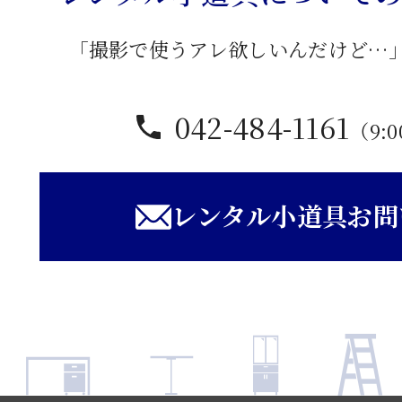
「撮影で使うアレ欲しいんだけど…
042-484-1161
（9:0
レンタル小道具お問