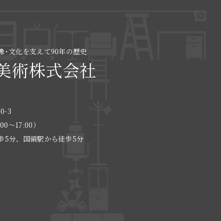
像･文化を支えて90年の歴史
美術株式会社
0-3
:00〜17:00）
歩5分、国領駅から徒歩5分
る