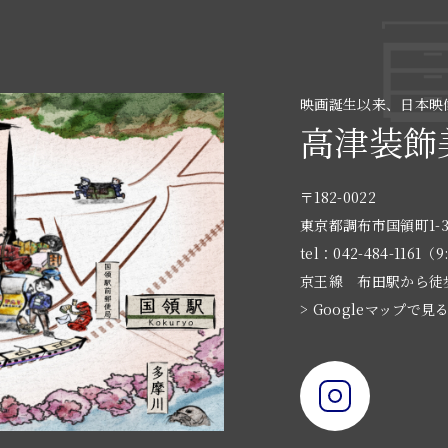
映画誕生以来、日本映
高津装飾
〒182-0022
東京都調布市国領町1-3
tel：042-484-1161（9
京王線 布田駅から徒
> Googleマップで見