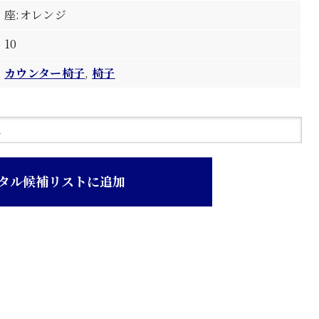
座:オレンジ
10
カウンター椅子
,
椅子
タル候補リストに追加