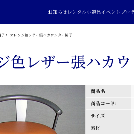
お知らせ
レンタル小道具
イベントプロ
椅子
オレンジ色レザー張ハカウンター椅子
ジ色レザー張ハカウ
商品名
商品コード:
サイズ
素材