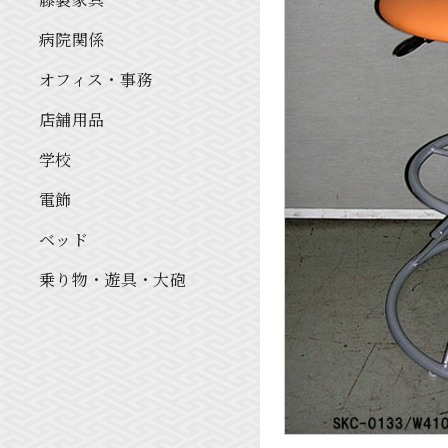
病院関係
オフィス・事務
店舗用品
学校
電飾
ベッド
乗り物・遊具・大砲