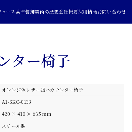
デュース
高津装飾美術の歴史
会社概要
採用情報
お問い合わせ
ンター椅子
オレンジ色レザー張ハカウンター椅子
A1-SKC-0133
420 × 410 × 685 mm
スチール製