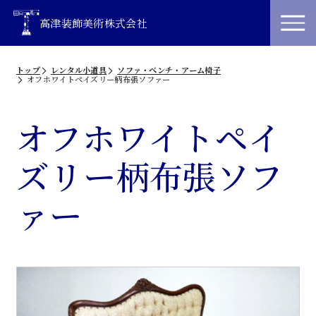
高津装飾美術株式会社
トップ
レンタル小道具
ソファ・べンチ・アーム椅子
オフホワイトペイズリー柄布張ソファー
オフホワイトペイ
ズリー柄布張ソフ
ァー