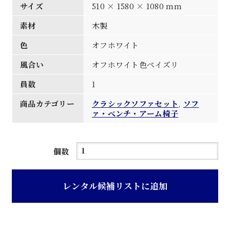
サイズ
510 × 1580 × 1080 mm
素材
木製
色
オフホワイト
風合い
オフホワイト色ペイズリ
員数
1
商品カテゴリー
クラシックソファセット
,
ソフ
ァ・べンチ・アーム椅子
オ
個数
フ
ホ
レンタル候補リストに追加
ワ
イ
ト