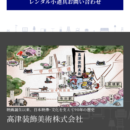
レンタル小道具お問い合わせ
映画誕生以来、日本映像･文化を支えて90年の歴史
高津装飾美術株式会社