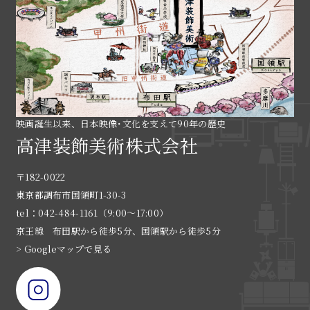
映画誕生以来、日本映像･文化を支えて90年の歴史
高津装飾美術株式会社
〒182-0022
東京都調布市国領町1-30-3
tel：042-484-1161（9:00〜17:00）
京王線 布田駅から徒歩5分、国領駅から徒歩5分
> Googleマップで見る