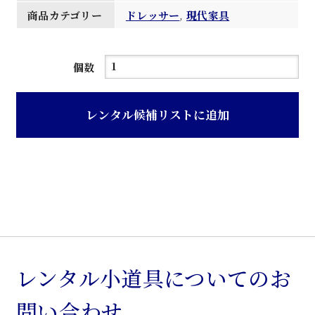
商品カテゴリー
ドレッサー
,
現代家具
エ
個数
ン
ジ
レンタル候補リストに追加
色
姫
鏡
台
個
レンタル小道具についてのお
問い合わせ