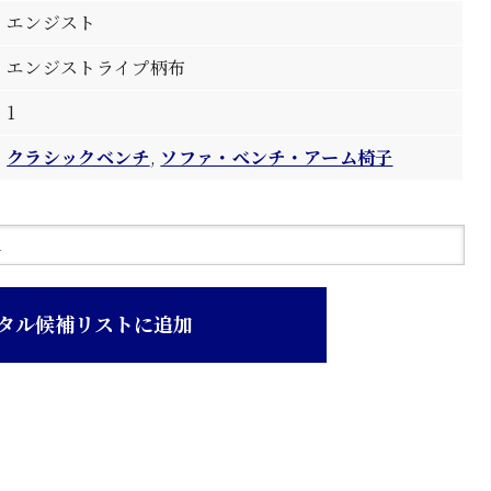
エンジスト
エンジストライプ柄布
1
クラシックベンチ
,
ソファ・べンチ・アーム椅子
タル候補リストに追加