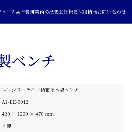
デュース
高津装飾美術の歴史
会社概要
採用情報
お問い合わせ
製ベンチ
エンジストライプ柄布張木製ベンチ
A1-BE-0012
420 × 1220 × 470 mm
木製