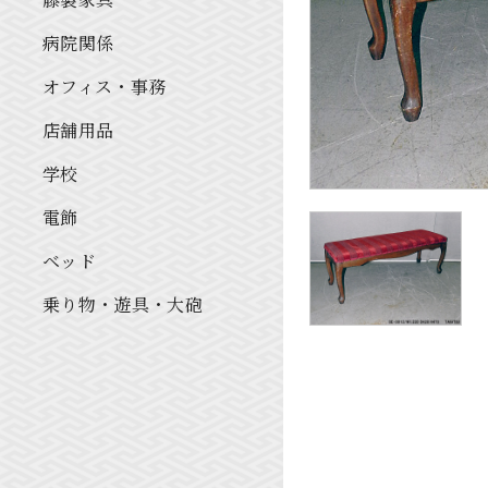
病院関係
オフィス・事務
店舗用品
学校
電飾
ベッド
乗り物・遊具・大砲