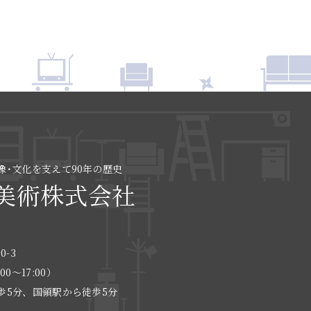
像･文化を支えて90年の歴史
美術株式会社
0-3
:00〜17:00）
歩5分、国領駅から徒歩5分
る